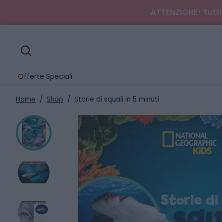
ATTENZIONE! Tutti 
search
Offerte Speciali
Home
/
Shop
/
Storie di squali in 5 minuti