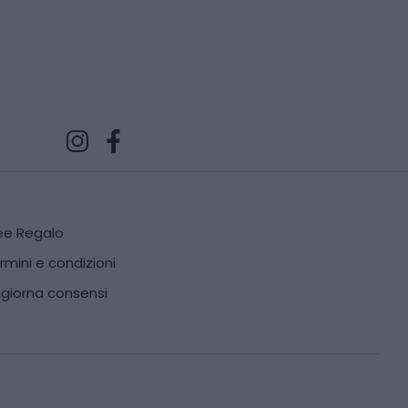
ee Regalo
rmini e condizioni
giorna consensi