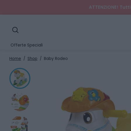
ATTENZIONE! Tutti 
search
Offerte Speciali
Home
/
Shop
/
Baby Rodeo