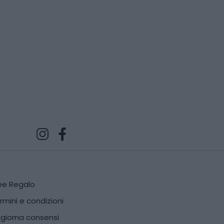
ee Regalo
rmini e condizioni
giorna consensi