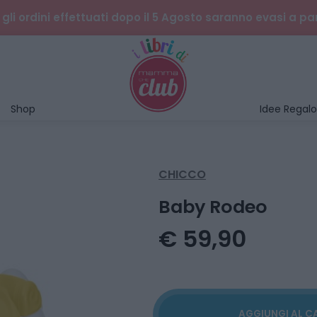
gli ordini effettuati dopo il 5 Agosto saranno evasi a pa
Shop
Idee Regalo
CHICCO
Baby Rodeo
€ 59,90
AGGIUNGI AL C