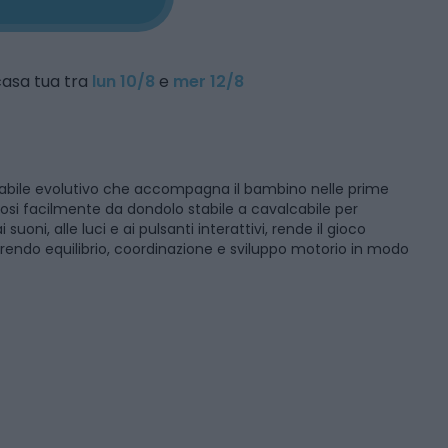
 casa tua tra
lun 10/8
e
mer 12/8
abile evolutivo che accompagna il bambino nelle prime
si facilmente da dondolo stabile a cavalcabile per
uoni, alle luci e ai pulsanti interattivi, rende il gioco
rendo equilibrio, coordinazione e sviluppo motorio in modo