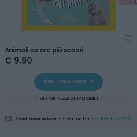
favorite
Animali colora più scopri
€ 9,90
AGGIUNGI AL CARRELLO
ULTIMI PEZZI DISPONIBILI
Spedizione veloce
: a casa tua tra
mar 11/8
e
gio 13/8