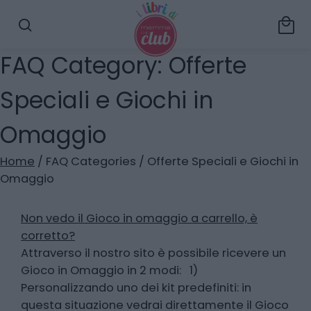
local_mall
search
FAQ Category:
Offerte
Speciali e Giochi in
Omaggio
Home
/ FAQ Categories / Offerte Speciali e Giochi in
Omaggio
Non vedo il Gioco in omaggio a carrello, è
corretto?
Attraverso il nostro sito è possibile ricevere un
Gioco in Omaggio in 2 modi: 1)
Personalizzando uno dei kit predefiniti: in
questa situazione vedrai direttamente il Gioco